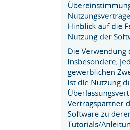
Übereinstimmung
Nutzungsvertrage
Hinblick auf die F
Nutzung der Softw
Die Verwendung d
insbesondere, jed
gewerblichen Zwe
ist die Nutzung 
Überlassungsvert
Vertragspartner 
Software zu der
Tutorials/Anleitu