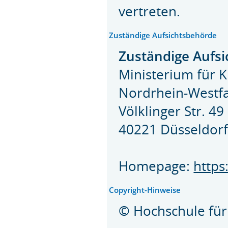
vertreten.
Zuständige Aufsichtsbehörde
Zuständige Aufsi
Ministerium für 
Nordrhein-Westf
Völklinger Str. 49
40221 Düsseldor
Homepage:
http
Copyright-Hinweise
© Hochschule für