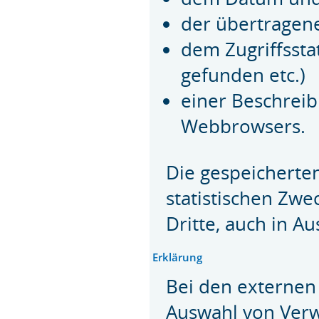
der übertrage
dem Zugriffssta
gefunden etc.)
einer Beschrei
Webbrowsers.
Die gespeicherte
statistischen Zw
Dritte, auch in Au
Erklärung
Bei den externen 
Auswahl von Verw