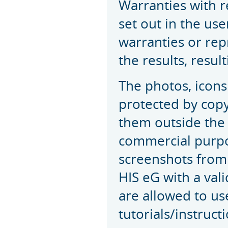
Warranties with r
set out in the us
warranties or rep
the results, resul
The photos, icons
protected by copy
them outside the 
commercial purpos
screenshots from t
HIS eG with a val
are allowed to us
tutorials/instruct