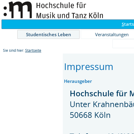
S
tarts
Studentisches Leben
Veranstaltungen
Sie sind hier:
Startseite
Impressum
Herausgeber
Hochschule für 
Unter Krahnenb
50668 Köln