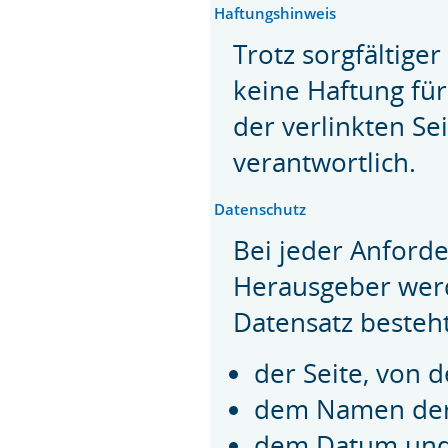
Haftungshinweis
Trotz sorgfältige
keine Haftung für
der verlinkten Se
verantwortlich.
Datenschutz
Bei jeder Anford
Herausgeber werd
Datensatz besteht
der Seite, von 
dem Namen der
dem Datum und 