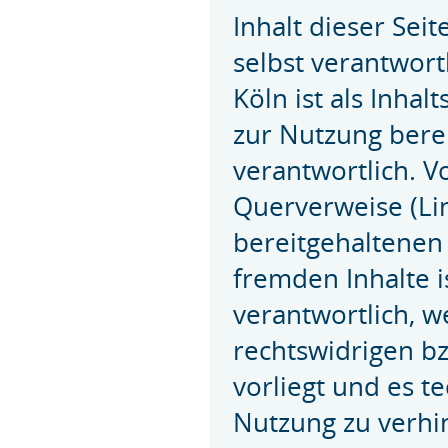
Inhalt dieser Seit
selbst verantwort
Köln ist als Inhal
zur Nutzung bere
verantwortlich. V
Querverweise (Li
bereitgehaltenen 
fremden Inhalte i
verantwortlich, 
rechtswidrigen bz
vorliegt und es t
Nutzung zu verhin