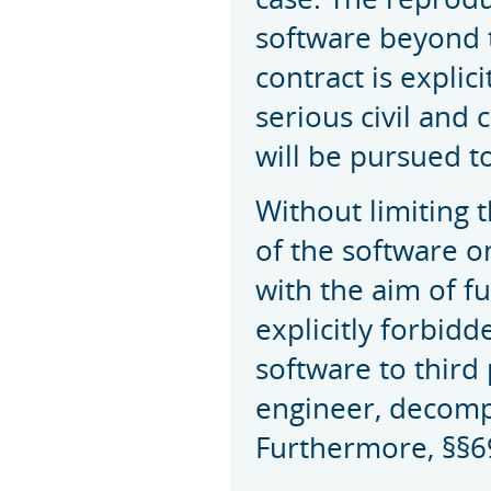
software beyond t
contract is explic
serious civil and
will be pursued to
Without limiting 
of the software o
with the aim of fu
explicitly forbid
software to third 
engineer, decomp
Furthermore, §§6