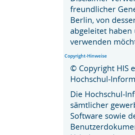
freundlicher Gen
Berlin, von desse
abgeleitet haben 
verwenden möchte,
Copyright-Hinweise
© Copyright HIS 
Hochschul-Inform
Die Hochschul-Inf
sämtlicher gewer
Software sowie 
Benutzerdokumen