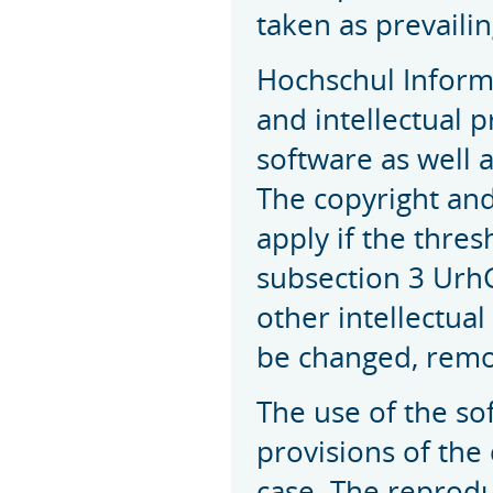
taken as prevailin
Hochschul Informa
and intellectual p
software as well
The copyright and
apply if the thres
subsection 3 UrhG
other intellectua
be changed, remo
The use of the so
provisions of the
case. The reprodu