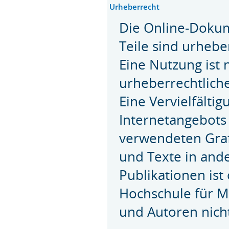
Urheberrecht
Die Online-Dokum
Teile sind urhebe
Eine Nutzung ist
urheberrechtlich
Eine Vervielfält
Internetangebots
verwendeten Gra
und Texte in and
Publikationen is
Hochschule für M
und Autoren nicht