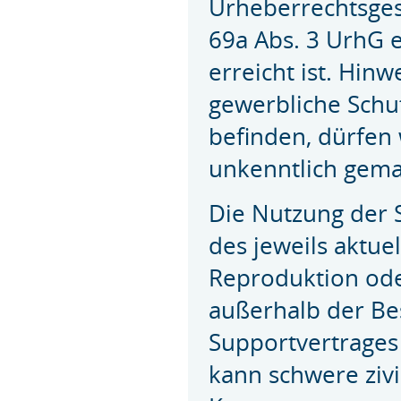
Urheberrechtsges
69a Abs. 3 UrhG 
erreicht ist. Hin
gewerbliche Schut
befinden, dürfen 
unkenntlich gema
Die Nutzung der 
des jeweils aktue
Reproduktion ode
außerhalb der B
Supportvertrages 
kann schwere zivi