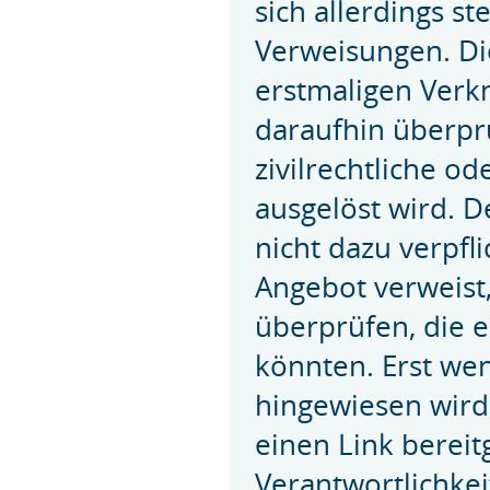
sich allerdings s
Verweisungen. Di
erstmaligen Verk
daraufhin überprü
zivilrechtliche od
ausgelöst wird. D
nicht dazu verpfli
Angebot verweist
überprüfen, die 
könnten. Erst wen
hingewiesen wird
einen Link bereitg
Verantwortlichkei