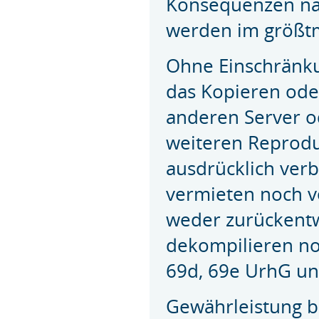
Konsequenzen na
werden im größtm
Ohne Einschränku
das Kopieren ode
anderen Server od
weiteren Reprodu
ausdrücklich ver
vermieten noch ve
weder zurückentw
dekompilieren no
69d, 69e UrhG un
Gewährleistung be