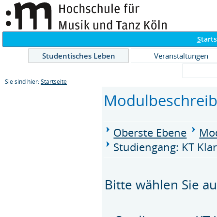
S
tarts
Studentisches Leben
Veranstaltungen
Sie sind hier:
Startseite
Modulbeschrei
Oberste Ebene
Mod
Studiengang: KT Klar
Bitte wählen Sie au